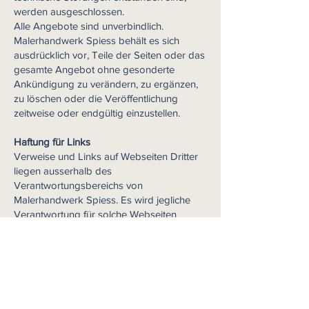
werden ausgeschlossen.
Alle Angebote sind unverbindlich.
Malerhandwerk Spiess behält es sich
ausdrücklich vor, Teile der Seiten oder das
gesamte Angebot ohne gesonderte
Ankündigung zu verändern, zu ergänzen,
zu löschen oder die Veröffentlichung
zeitweise oder endgültig einzustellen.
Haftung für Links
Verweise und Links auf Webseiten Dritter
liegen ausserhalb des
Verantwortungsbereichs von
Malerhandwerk Spiess. Es wird jegliche
Verantwortung für solche Webseiten
abgelehnt. Der Zugriff und die Nutzung
solcher Webseiten erfolgen auf eigene
Gefahr des Nutzers oder der Nutzerin.
Stans,
15.03.2023